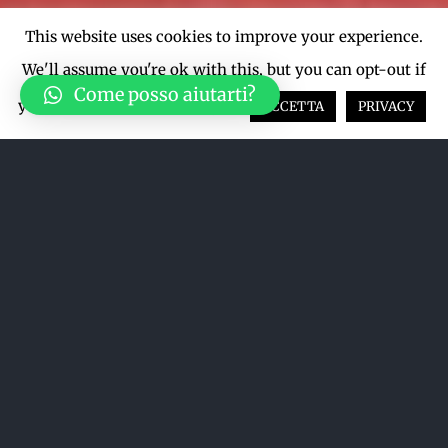
This website uses cookies to improve your experience.
We'll assume you're ok with this, but you can opt-out if
Come posso aiutarti?
you wish.
Cookie settings
ACCETTA
PRIVACY
Ordina per
Popolarità
Mostra
24 Prodotti