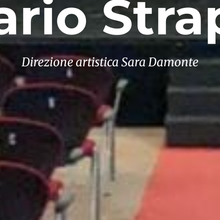
pario Str
Direzione artistica Sara Damonte