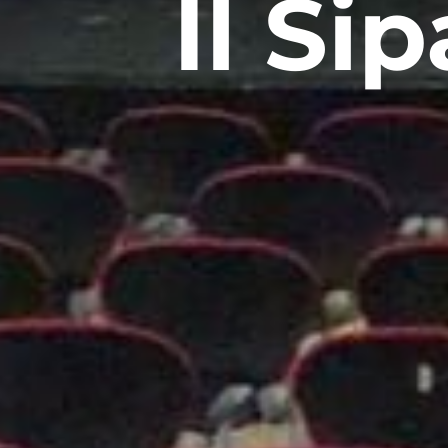
Il Si