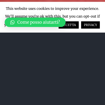
This website uses cookies to improve your experience.
We'll assume you're ok with this, but you can opt-out if
Come posso aiutarti?
you wish.
Cookie settings
ACCETTA
PRIVACY
Ordina per
Popolarità
Mostra
24 Prodotti