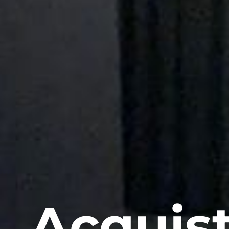
Acquist