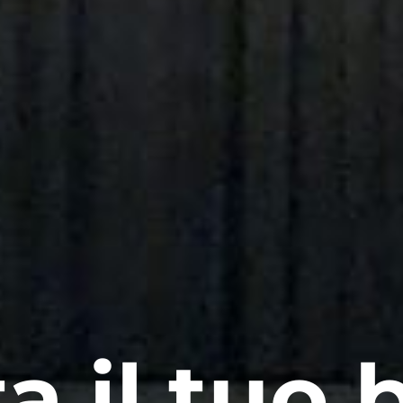
a il tuo b