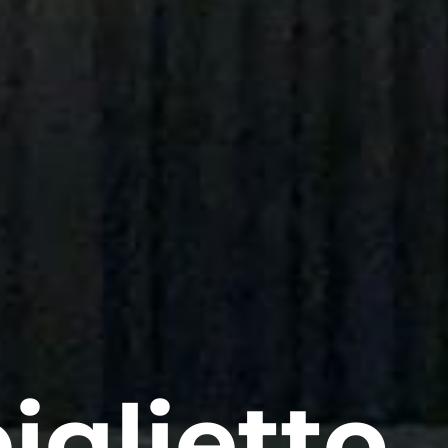
iglietto