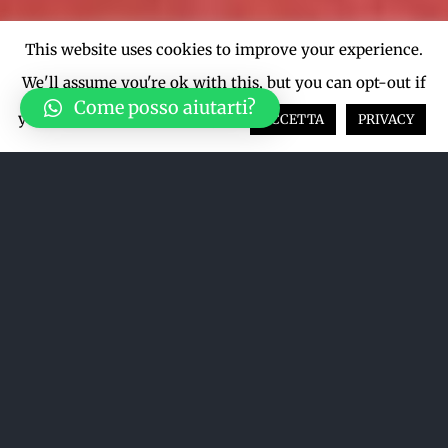
This website uses cookies to improve your experience.
We'll assume you're ok with this, but you can opt-out if
Come posso aiutarti?
you wish.
Cookie settings
ACCETTA
PRIVACY
Acquista su LiveTicket oppure
acquista direttamente dal sito qui
sotto
ACQUISTA SU LIVETICKET