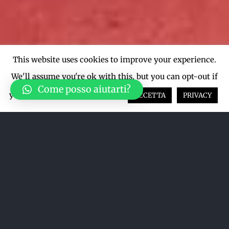
This website uses cookies to improve your experience.
We'll assume you're ok with this, but you can opt-out if
Come posso aiutarti?
you wish.
Cookie settings
ACCETTA
PRIVACY
Ordina per
Prezzo
Mostra
12 Prodotti