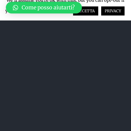
We'll assume you're ok with this, but you can opt-out if
Come posso aiutarti?
you wish.
Cookie settings
ACCETTA
PRIVACY
Ordina per
Nome
Mostra
12 Prodotti
Esaurito