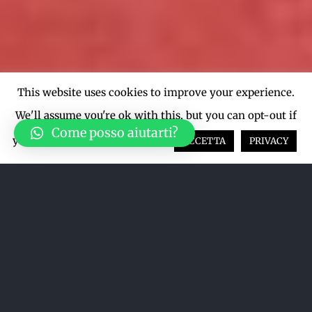
This website uses cookies to improve your experience.
We'll assume you're ok with this, but you can opt-out if
Come posso aiutarti?
you wish.
Cookie settings
ACCETTA
PRIVACY
Ordina per
Data
Mostra
24 Prodotti