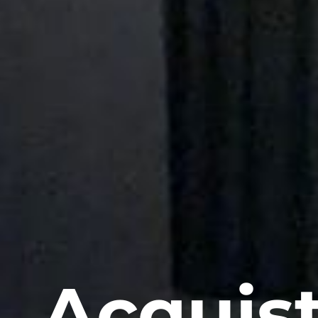
Acquist