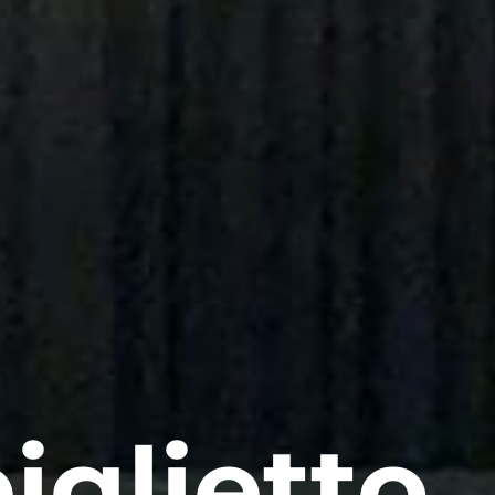
iglietto