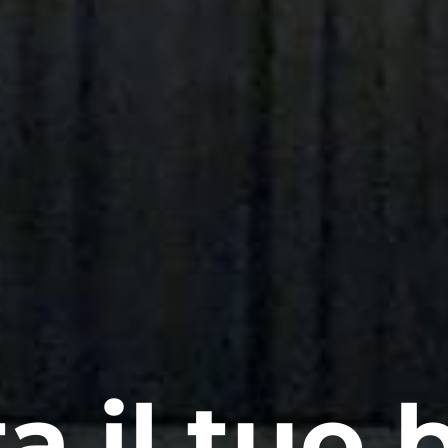
a il tuo b