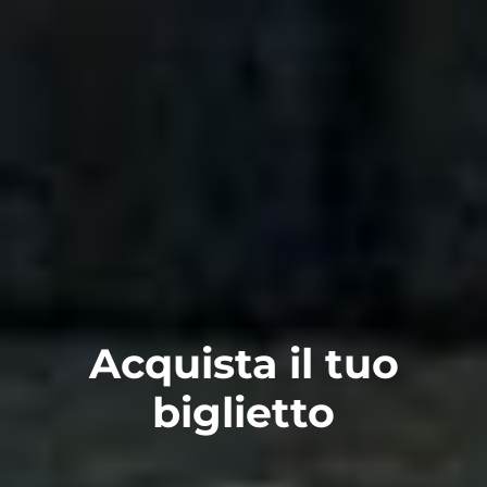
Acquista il tuo
biglietto