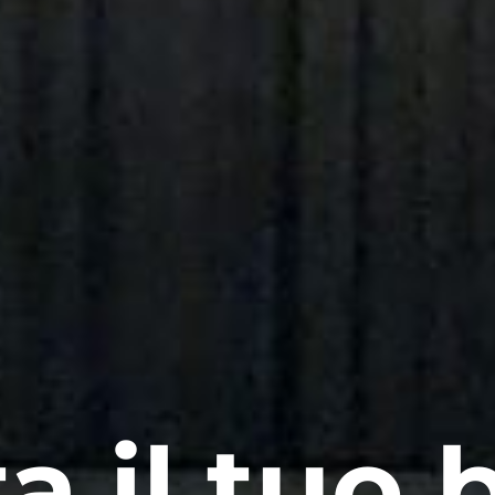
a il tuo b