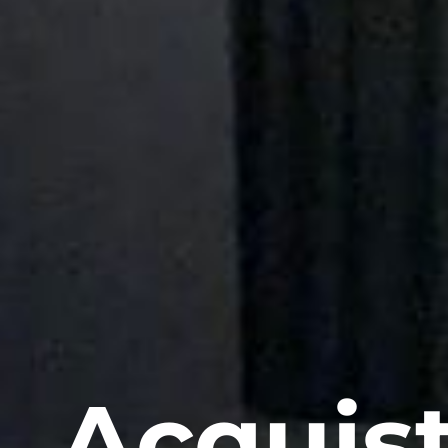
Acquist