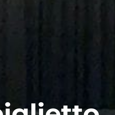
iglietto