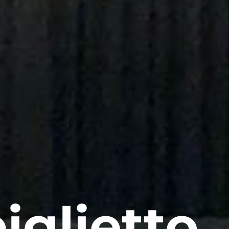
iglietto