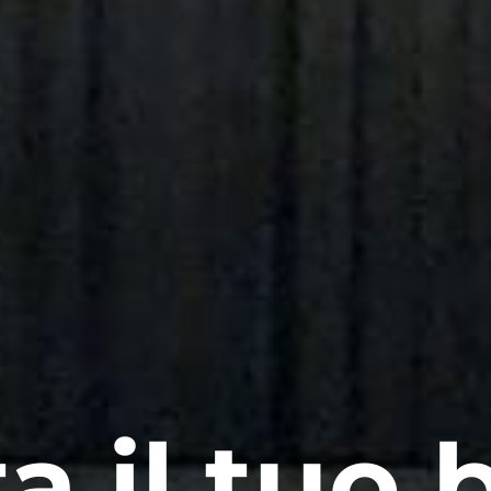
a il tuo b