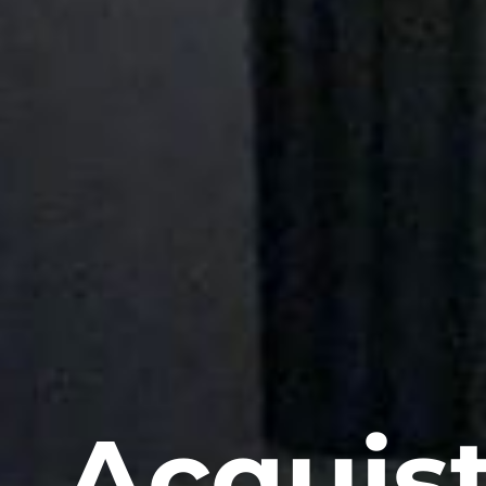
Acquist