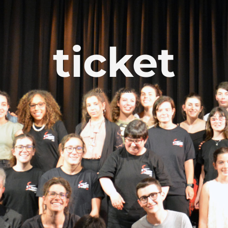
ticket
Home
ticket