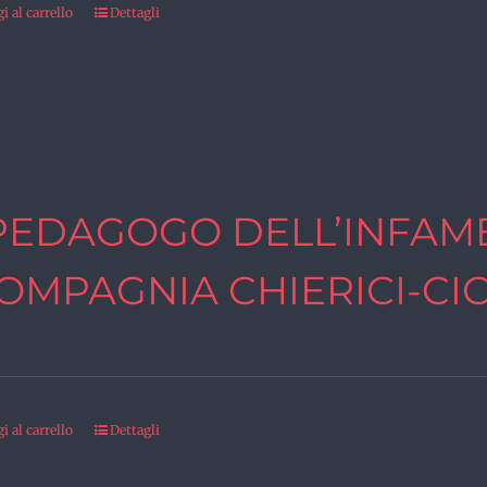
 al carrello
Dettagli
 PEDAGOGO DELL’INFAME
COMPAGNIA CHIERICI-CI
 al carrello
Dettagli