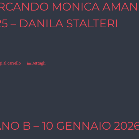
RCANDO MONICA AMAND
25 – DANILA STALTERI
 al carrello
Dettagli
ANO B – 10 GENNAIO 202