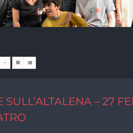
E SULL’ALTALENA – 27 FE
ATRO