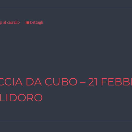
 al carrello
Dettagli
CCIA DA CUBO – 21 FEBB
LIDORO