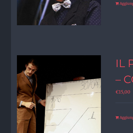
Aggiungi
IL
– 
€
15,00
Aggiungi