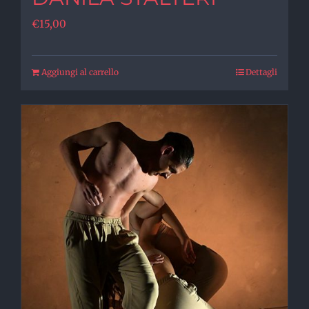
€
15,00
Aggiungi al carrello
Dettagli