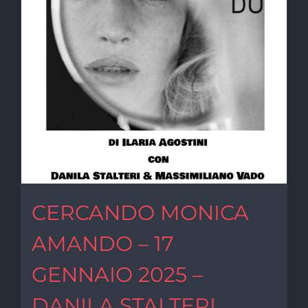
CERCANDO MONICA
AMANDO – 17
GENNAIO 2025 –
DANILA STALTERI