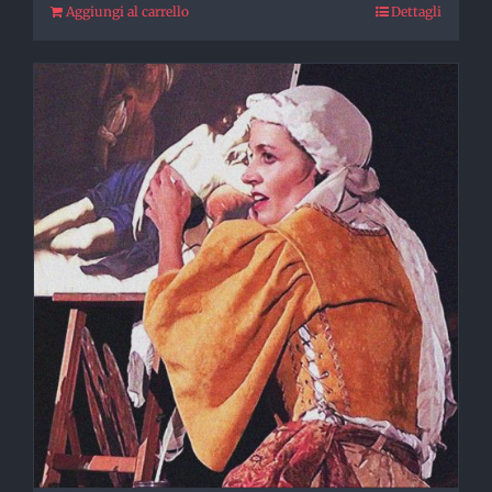
Aggiungi al carrello
Dettagli