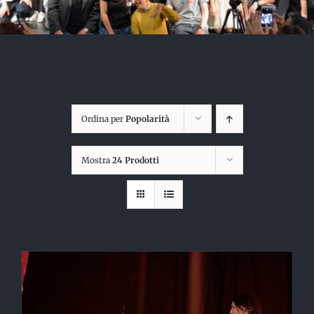
Ordina per
Popolarità
Mostra
24 Prodotti