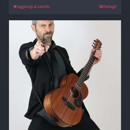
Aggiungi al carrello
Dettagli