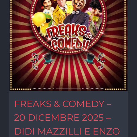
FREAKS & COMEDY –
20 DICEMBRE 2025 –
DIDI MAZZILLI E ENZO