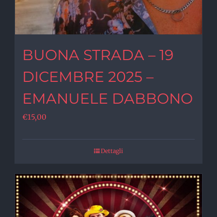
BUONA STRADA – 19
DICEMBRE 2025 –
EMANUELE DABBONO
€
15,00
Dettagli