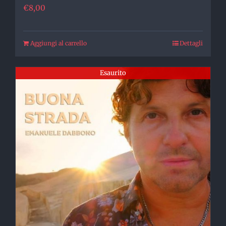
€
8,00
Aggiungi al carrello
Dettagli
Esaurito