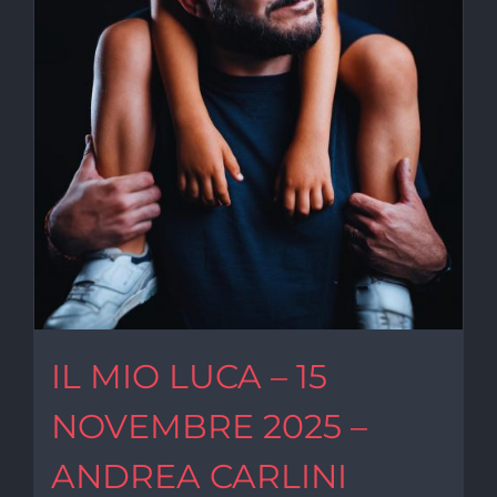
IL MIO LUCA – 15
NOVEMBRE 2025 –
ANDREA CARLINI