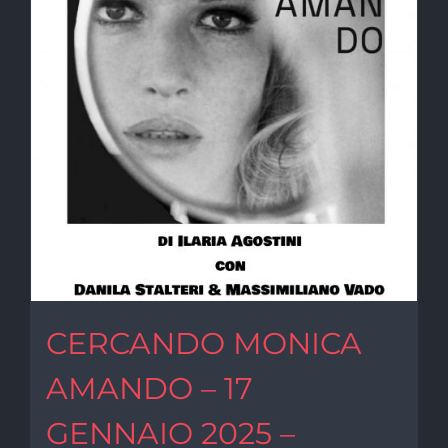
CERCANDO MONICA
AMANDO – 17
GENNAIO 2025 –