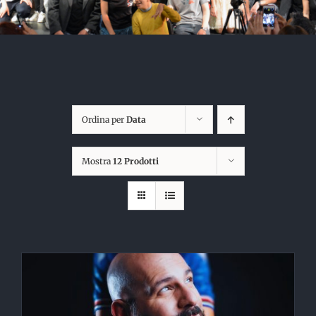
Ordina per
Data
Mostra
12 Prodotti