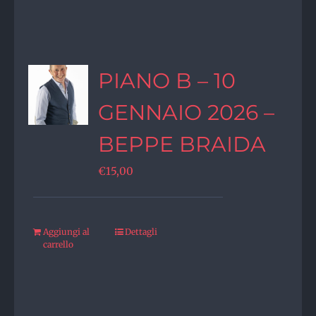
PIANO B – 10
GENNAIO 2026 –
BEPPE BRAIDA
€
15,00
Aggiungi al
Dettagli
carrello