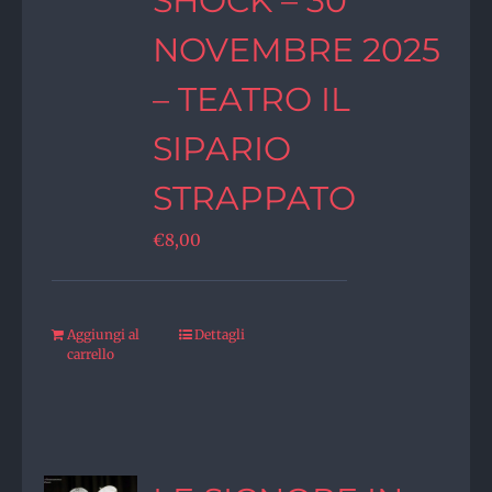
SHOCK – 30
NOVEMBRE 2025
– TEATRO IL
SIPARIO
STRAPPATO
€
8,00
Aggiungi al
Dettagli
carrello