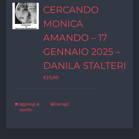
CERCANDO
MONICA
AMANDO – 17
GENNAIO 2025 –
DANILA STALTERI
€
15,00
Aggiungi al
Dettagli
carrello