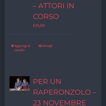
– ATTORI IN
CORSO
€
15,00
Aggiungi al
Dettagli
carrello
PER UN
RAPERONZOLO –
23 NOVEMBRE