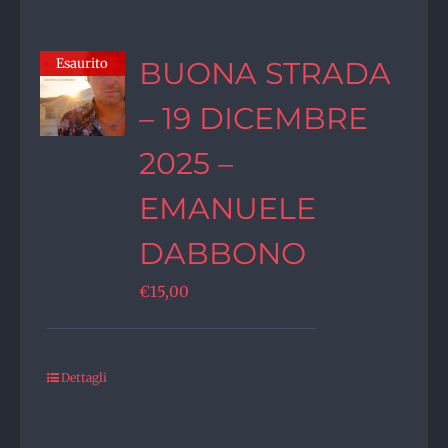
Esaurito
BUONA STRADA
– 19 DICEMBRE
2025 –
EMANUELE
DABBONO
€
15,00
Dettagli