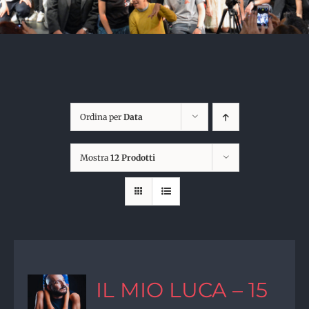
Ordina per
Data
Mostra
12 Prodotti
IL MIO LUCA – 15