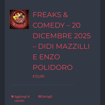
FREAKS &
COMEDY – 20
DICEMBRE 2025
– DIDI MAZZILLI
E ENZO
POLIDORO
€
15,00
Aggiungi al
Dettagli
carrello