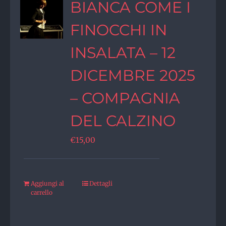
BIANCA COME I
FINOCCHI IN
INSALATA – 12
DICEMBRE 2025
– COMPAGNIA
DEL CALZINO
€
15,00
Aggiungi al
Dettagli
carrello