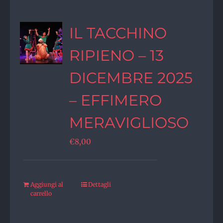
IL TACCHINO
RIPIENO – 13
DICEMBRE 2025
– EFFIMERO
MERAVIGLIOSO
€
8,00
Aggiungi al
Dettagli
carrello