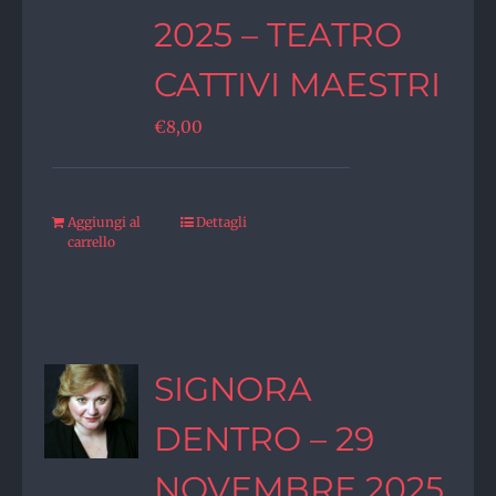
2025 – TEATRO
CATTIVI MAESTRI
€
8,00
Aggiungi al
Dettagli
carrello
SIGNORA
DENTRO – 29
NOVEMBRE 2025