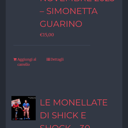
– SIMONETTA
GUARINO
€
15,00
Aggiungi al
Dettagli
carrello
LE MONELLATE
DI SHICK E