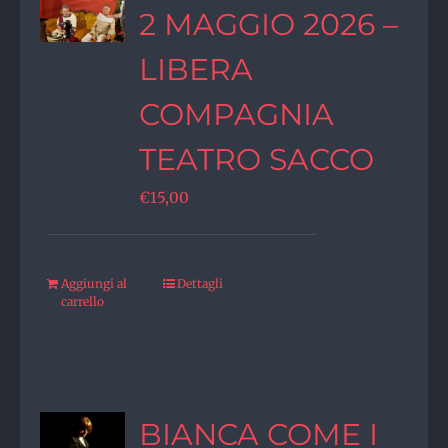
2 MAGGIO 2026 –
LIBERA
COMPAGNIA
TEATRO SACCO
€
15,00
Aggiungi al
Dettagli
carrello
BIANCA COME I