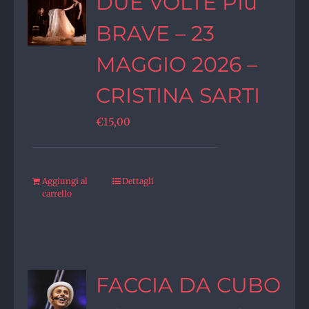
DUE VOLTE PIù
BRAVE – 23
MAGGIO 2026 –
CRISTINA SARTI
€
15,00
Aggiungi al
Dettagli
carrello
FACCIA DA CUBO