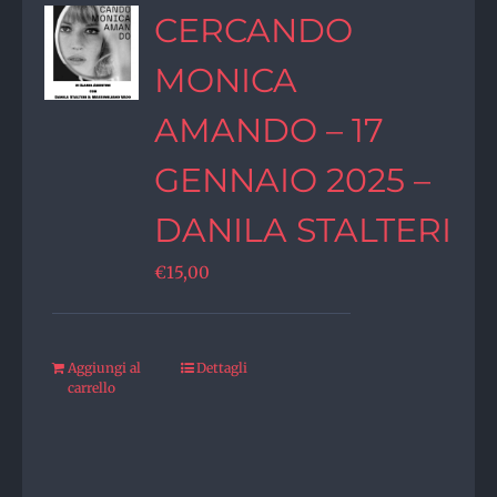
CERCANDO
MONICA
AMANDO – 17
GENNAIO 2025 –
DANILA STALTERI
€
15,00
Aggiungi al
Dettagli
carrello