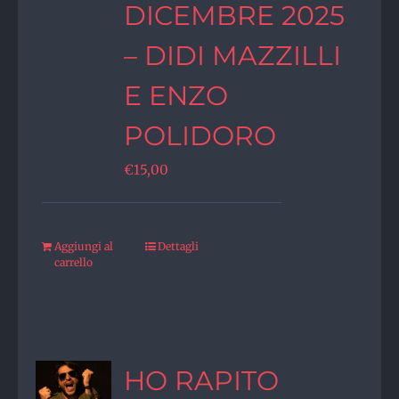
DICEMBRE 2025
– DIDI MAZZILLI
E ENZO
POLIDORO
€
15,00
Aggiungi al
Dettagli
carrello
HO RAPITO