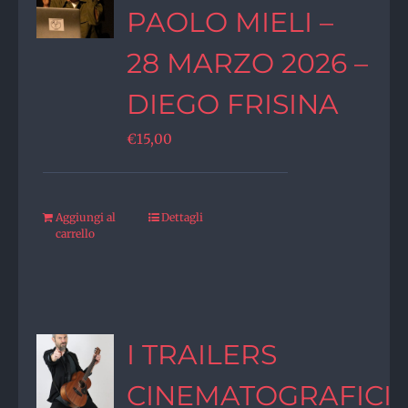
PAOLO MIELI –
28 MARZO 2026 –
DIEGO FRISINA
€
15,00
Aggiungi al
Dettagli
carrello
I TRAILERS
CINEMATOGRAFICI