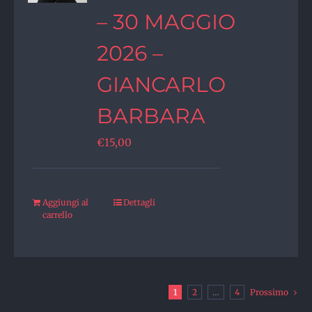
– 30 MAGGIO
2026 –
GIANCARLO
BARBARA
€
15,00
Aggiungi al
Dettagli
carrello
1
2
…
4
Prossimo