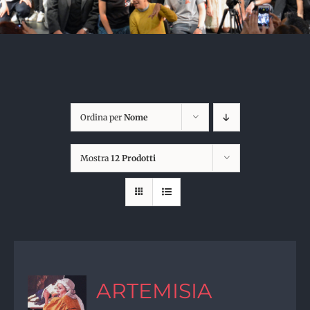
Ordina per
Nome
Mostra
12 Prodotti
ARTEMISIA