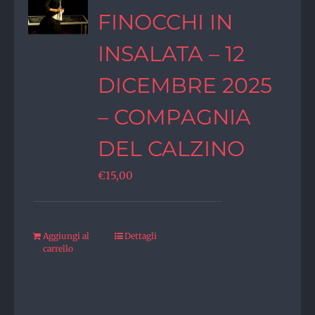
FINOCCHI IN
INSALATA – 12
DICEMBRE 2025
– COMPAGNIA
DEL CALZINO
€
15,00
Aggiungi al
Dettagli
carrello