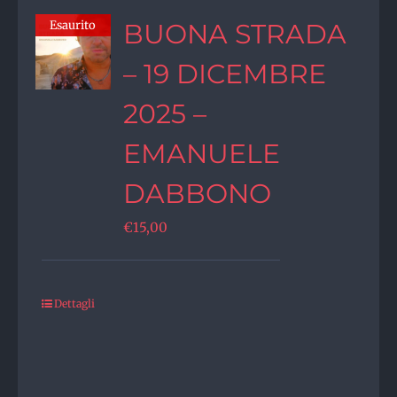
Esaurito
BUONA STRADA
– 19 DICEMBRE
2025 –
EMANUELE
DABBONO
€
15,00
Dettagli