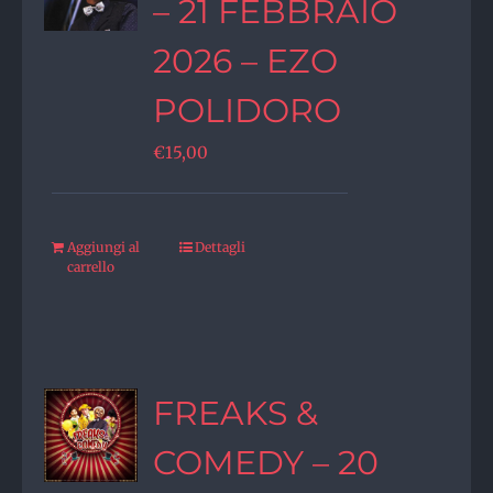
– 21 FEBBRAIO
2026 – EZO
POLIDORO
€
15,00
Aggiungi al
Dettagli
carrello
FREAKS &
COMEDY – 20