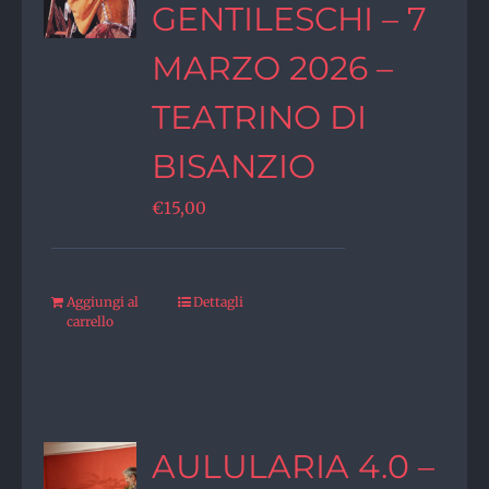
GENTILESCHI – 7
MARZO 2026 –
TEATRINO DI
BISANZIO
€
15,00
Aggiungi al
Dettagli
carrello
AULULARIA 4.0 –