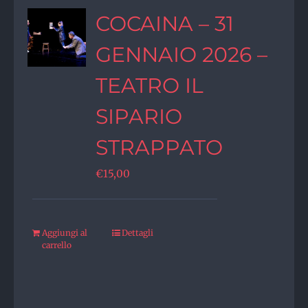
COCAINA – 31
GENNAIO 2026 –
TEATRO IL
SIPARIO
STRAPPATO
€
15,00
Aggiungi al
Dettagli
carrello