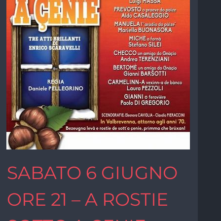
SABATO 6 GIUGNO
ORE 21 – A ROSTIE