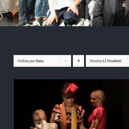
Ordina per
Data
Mostra
12 Prodotti