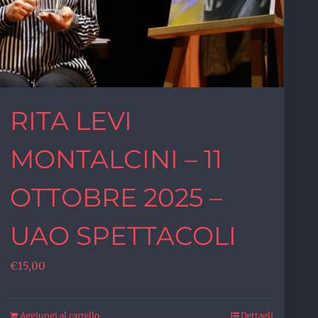
RITA LEVI
MONTALCINI – 11
OTTOBRE 2025 –
UAO SPETTACOLI
€
15,00
Aggiungi al carrello
Dettagli