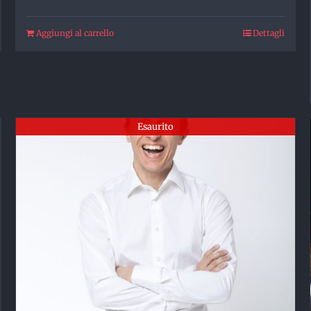
Aggiungi al carrello
Dettagli
Esaurito