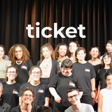
ticket
Home
ticket