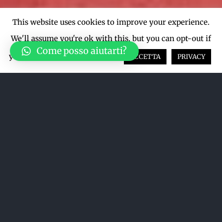
This website uses cookies to improve your experience.
We'll assume you're ok with this, but you can opt-out if
Come posso aiutarti?
you wish.
Cookie settings
ACCETTA
PRIVACY
Ordina per
Data
Mostra
12 Prodotti