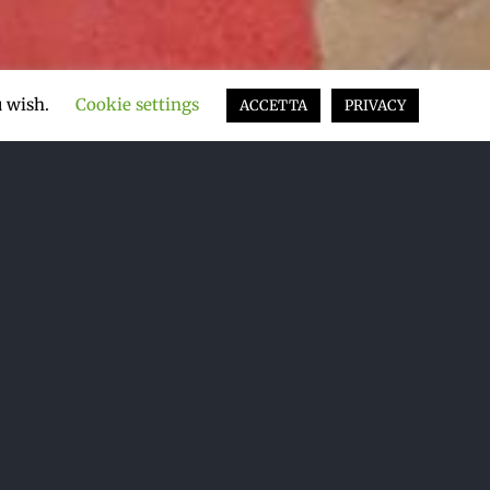
u wish.
Cookie settings
ACCETTA
PRIVACY