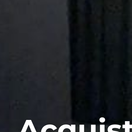
Acquist