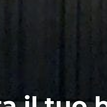
a il tuo b