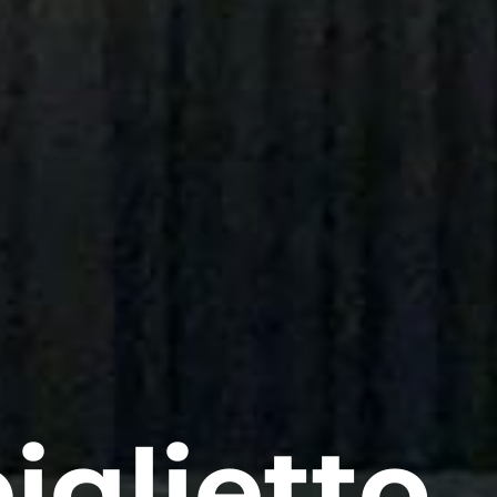
iglietto