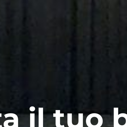
a il tuo b