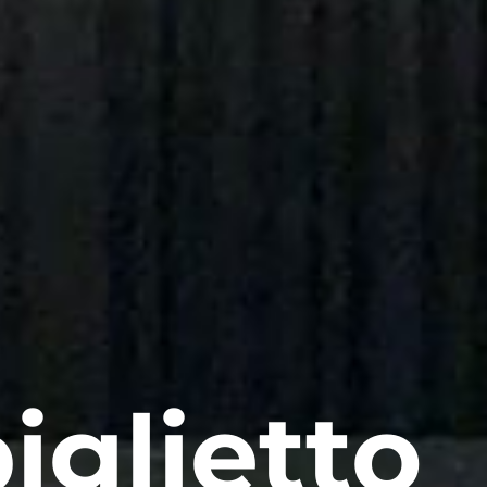
iglietto