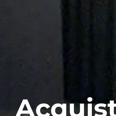
Acquist