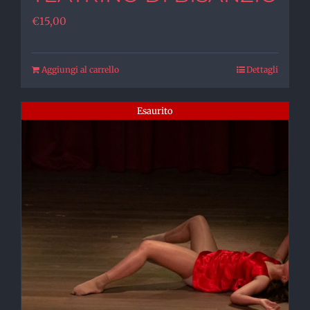
€
15,00
Aggiungi al carrello
Dettagli
Esaurito