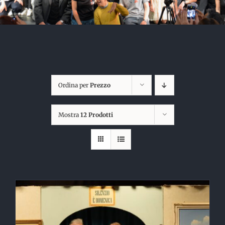
Ordina per
Prezzo
Mostra
12 Prodotti