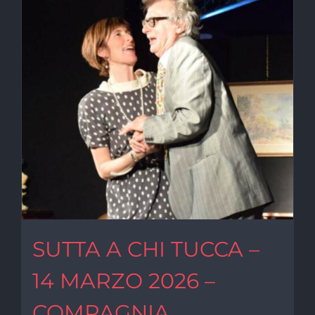
SUTTA A CHI TUCCA –
14 MARZO 2026 –
COMPAGNIA