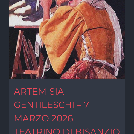
ARTEMISIA
GENTILESCHI – 7
MARZO 2026 –
TEATRINO DI BISANZIO