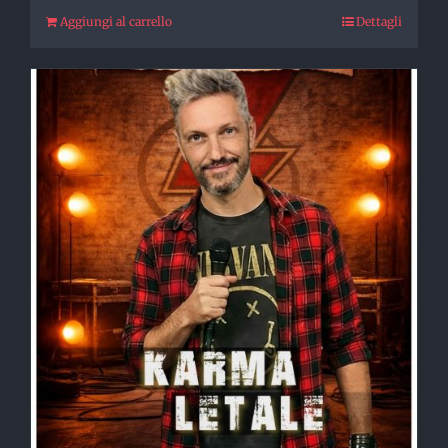
Aggiungi al carrello
Dettagli