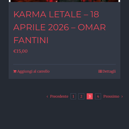
KARMA LETALE – 18
APRILE 2026 – OMAR
FANTINI
€
15,00
Aggiungi al carrello
Dettagli
Precedente
1
2
3
4
Prossimo