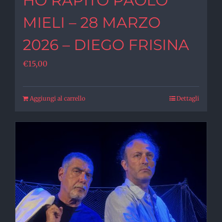
HO RAPITO PAOLO
MIELI – 28 MARZO
2026 – DIEGO FRISINA
€
15,00
Aggiungi al carrello
Dettagli