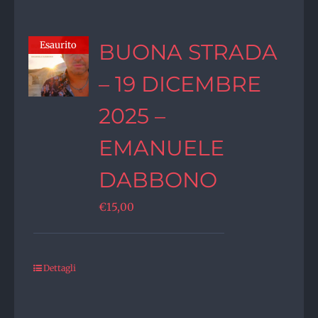
Esaurito
BUONA STRADA
– 19 DICEMBRE
2025 –
EMANUELE
DABBONO
€
15,00
Dettagli