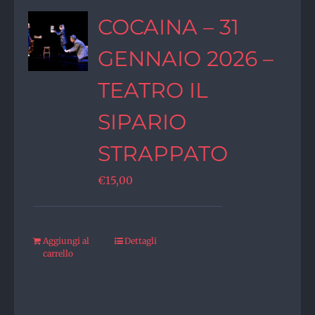
COCAINA – 31
GENNAIO 2026 –
TEATRO IL
SIPARIO
STRAPPATO
€
15,00
Aggiungi al
Dettagli
carrello