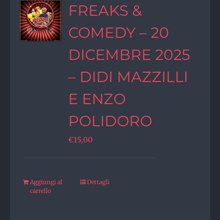
FREAKS &
COMEDY – 20
DICEMBRE 2025
– DIDI MAZZILLI
E ENZO
POLIDORO
€
15,00
Aggiungi al
Dettagli
carrello