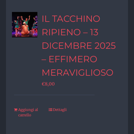
IL TACCHINO
RIPIENO – 13
DICEMBRE 2025
– EFFIMERO
MERAVIGLIOSO
€
8,00
Aggiungi al
Dettagli
carrello