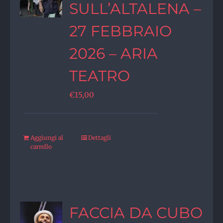
SULL’ALTALENA –
27 FEBBRAIO
2026 – ARIA
TEATRO
€
15,00
Aggiungi al
Dettagli
carrello
FACCIA DA CUBO