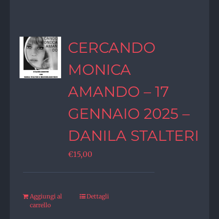
CERCANDO
MONICA
AMANDO – 17
GENNAIO 2025 –
DANILA STALTERI
€
15,00
Aggiungi al
Dettagli
carrello