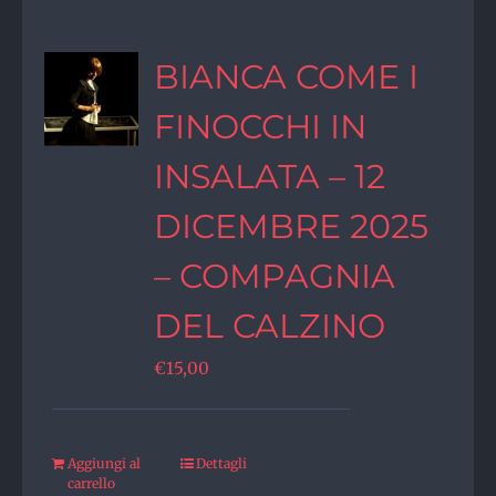
BIANCA COME I
FINOCCHI IN
INSALATA – 12
DICEMBRE 2025
– COMPAGNIA
DEL CALZINO
€
15,00
Aggiungi al
Dettagli
carrello