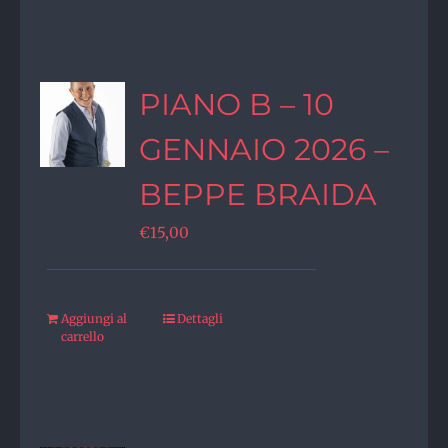
PIANO B – 10
GENNAIO 2026 –
BEPPE BRAIDA
€
15,00
Aggiungi al
Dettagli
carrello