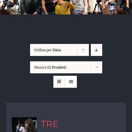
Ordina per
Data
Mostra
12 Prodotti
TRE