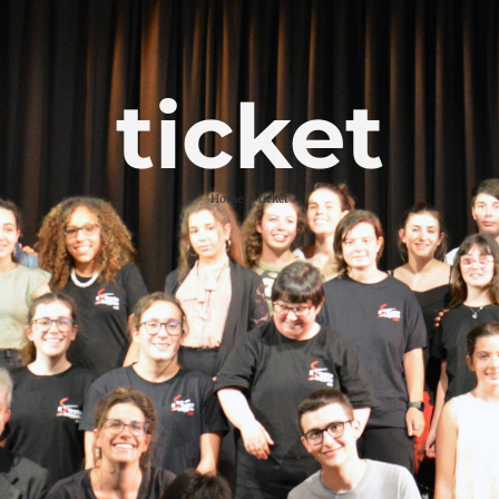
ticket
Home
ticket