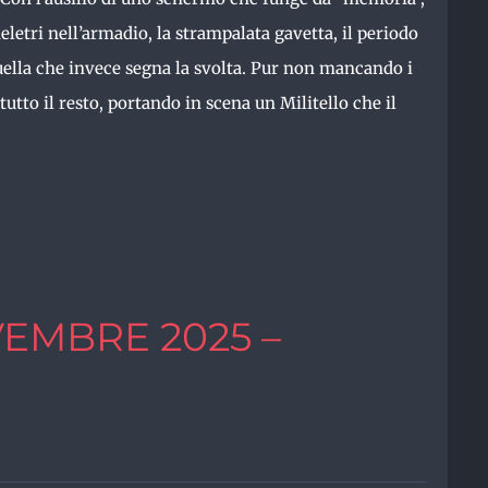
letri nell’armadio, la strampalata gavetta, il periodo
uella che invece segna la svolta.
Pur non mancando i
tutto il resto, portando in scena un Militello che il
EMBRE 2025 –