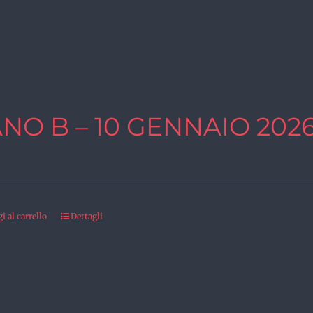
ANO B – 10 GENNAIO 202
 al carrello
Dettagli