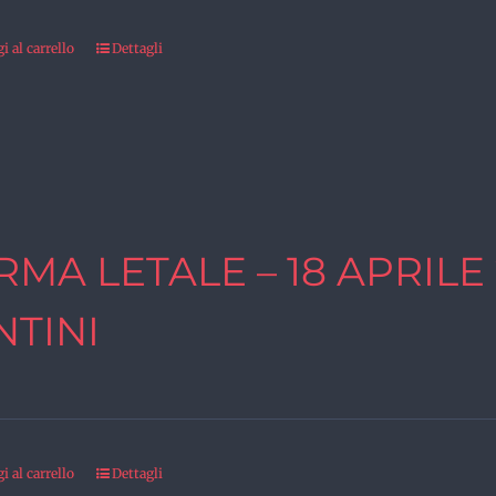
 al carrello
Dettagli
RMA LETALE – 18 APRILE
NTINI
 al carrello
Dettagli