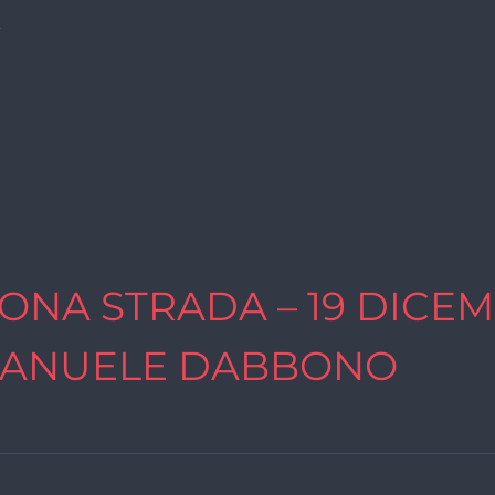
i
ONA STRADA – 19 DICEM
ANUELE DABBONO