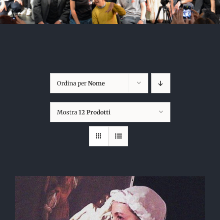
Ordina per
Nome
Mostra
12 Prodotti