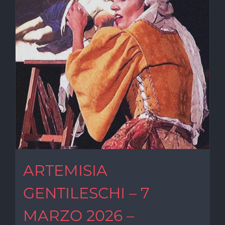
ARTEMISIA
GENTILESCHI – 7
MARZO 2026 –