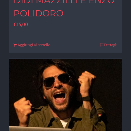
DIDI MAZZILLI E ENZO
POLIDORO
€
15,00
Aggiungi al carrello
Dettagli