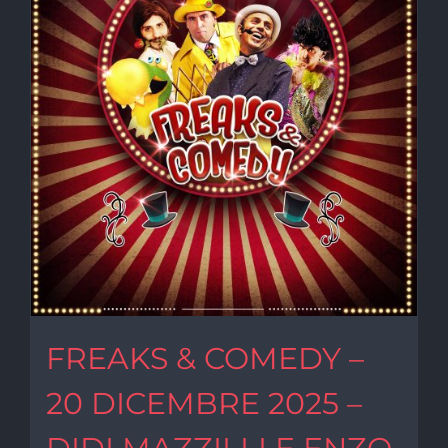
FREAKS & COMEDY –
20 DICEMBRE 2025 –