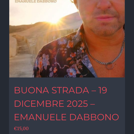
BUONA STRADA – 19
DICEMBRE 2025 –
EMANUELE DABBONO
€
15,00