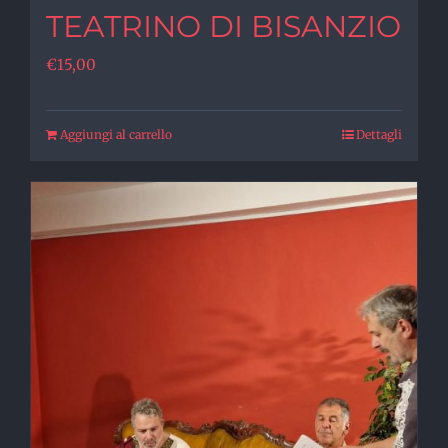
TEATRINO DI BISANZIO
€
15,00
Aggiungi al carrello
Dettagli