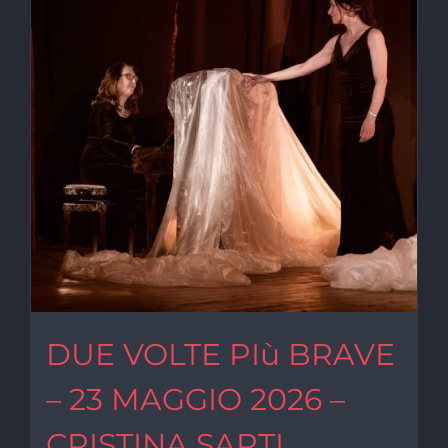
DUE VOLTE PIù BRAVE
– 23 MAGGIO 2026 –
CRISTINA SARTI