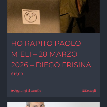
HO RAPITO PAOLO
MIELI – 28 MARZO
2026 – DIEGO FRISINA
€
15,00
Aggiungi al carrello
Dettagli