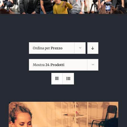
Ordina per
Prezzo
Mostra
24 Prodotti