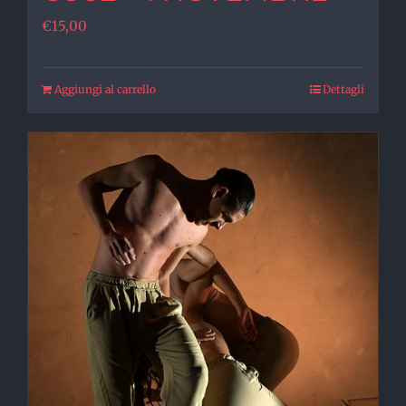
€
15,00
Aggiungi al carrello
Dettagli