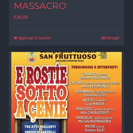
MASSACRO
€
10,00
Aggiungi al carrello
Dettagli