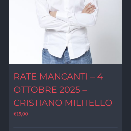
RATE MANCANTI – 4
OTTOBRE 2025 –
CRISTIANO MILITELLO
€
15,00