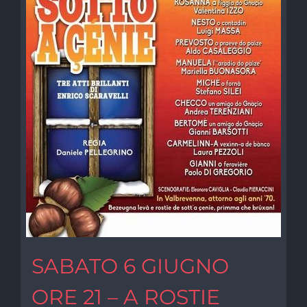
SABATO 6 GIUGNO
ORE 21 – A ROSTIE