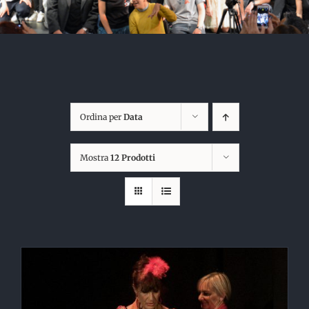
Ordina per
Data
Mostra
12 Prodotti