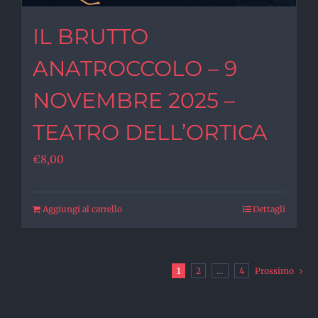
IL BRUTTO
ANATROCCOLO – 9
NOVEMBRE 2025 –
TEATRO DELL’ORTICA
€
8,00
Aggiungi al carrello
Dettagli
1
2
…
4
Prossimo