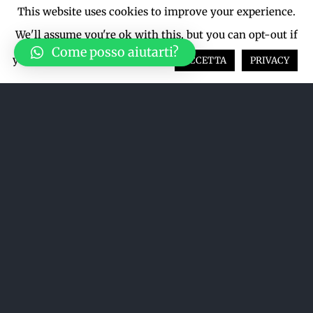
This website uses cookies to improve your experience.
We'll assume you're ok with this, but you can opt-out if
Come posso aiutarti?
you wish.
Cookie settings
ACCETTA
PRIVACY
Ordina per
Popolarità
Mostra
12 Prodotti