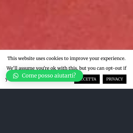
This website uses cookies to improve your experience.
We'll assume you're ok with this, but you can opt-out if
Come posso aiutarti?
you wish.
Cookie settings
ACCETTA
PRIVACY
Ordina per
Prezzo