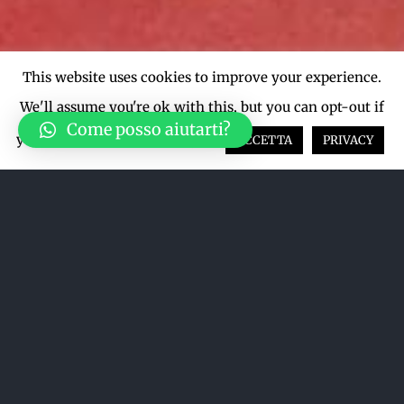
This website uses cookies to improve your experience.
We'll assume you're ok with this, but you can opt-out if
Come posso aiutarti?
you wish.
Cookie settings
ACCETTA
PRIVACY
Ordina per
Nome
Mostra
12 Prodotti