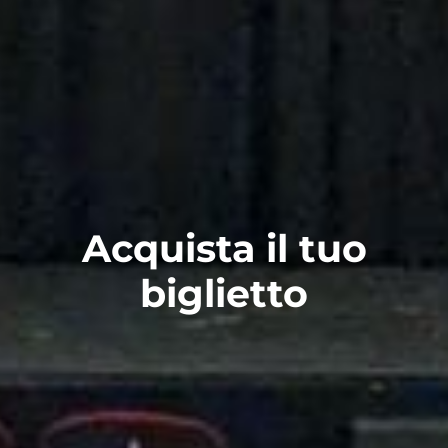
Acquista il tuo
biglietto