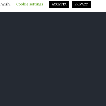
u wish.
Cookie settings
ACCETTA
PRIVACY