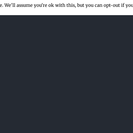
. We'll assume you're ok with this, but you can opt-out if yo