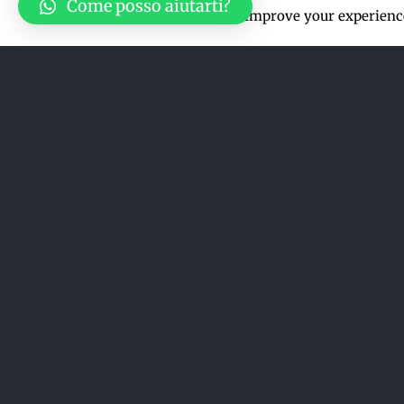
Come posso aiutarti?
This website uses cookies to improve your experience
Ordina per
Prezzo
Mostra
36 Prodotti