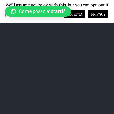
We'll assume you're ok with this, but you can opt-out if
Come posso aiutarti?
you wish.
Cookie settings
ACCETTA
PRIVACY
Ordina per
Prezzo
Mostra
12 Prodotti