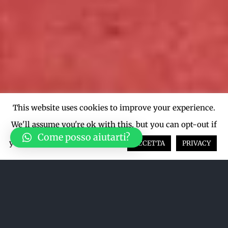
This website uses cookies to improve your experience.
We'll assume you're ok with this, but you can opt-out if
Come posso aiutarti?
you wish.
Cookie settings
ACCETTA
PRIVACY
Ordina per
Popolarità