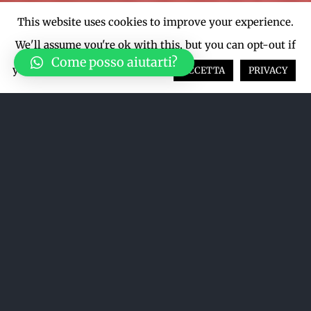
This website uses cookies to improve your experience.
We'll assume you're ok with this, but you can opt-out if
Come posso aiutarti?
you wish.
Cookie settings
ACCETTA
PRIVACY
Ordina per
Nome
Mostra
12 Prodotti