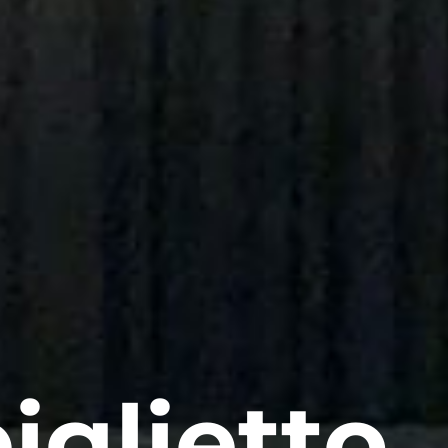
iglietto