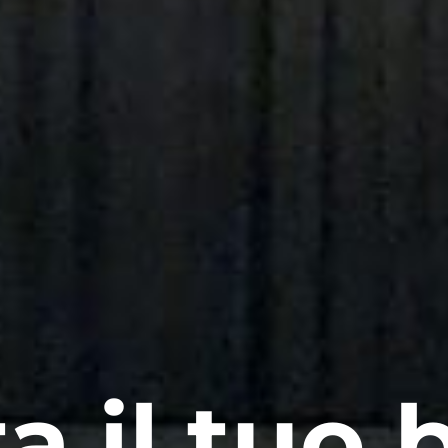
a il tuo b