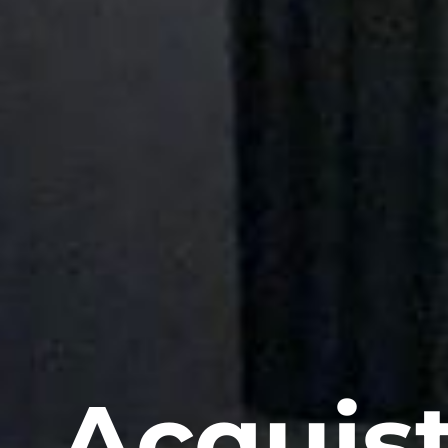
Acquist