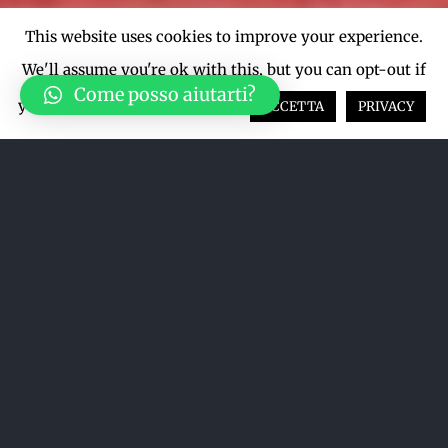
This website uses cookies to improve your experience.
We'll assume you're ok with this, but you can opt-out if
Come posso aiutarti?
you wish.
Cookie settings
ACCETTA
PRIVACY
Acquista su LiveTicket oppure
acquista direttamente dal sito qui
sotto
ACQUISTA SU LIVETICKET