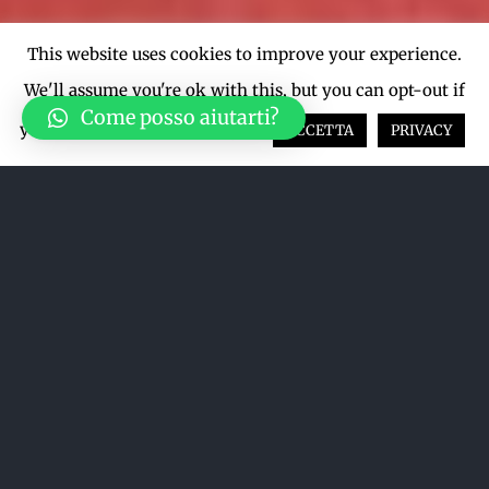
This website uses cookies to improve your experience.
We'll assume you're ok with this, but you can opt-out if
Come posso aiutarti?
you wish.
Cookie settings
ACCETTA
PRIVACY
Acquista su LiveTicket oppure
acquista direttamente dal sito qui
sotto
ACQUISTA SU LIVETICKET