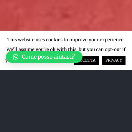
This website uses cookies to improve your experience.
We'll assume you're ok with this, but you can opt-out if
Come posso aiutarti?
you wish.
Cookie settings
ACCETTA
PRIVACY
Acquista su LiveTicket oppure
acquista direttamente dal sito qui
sotto