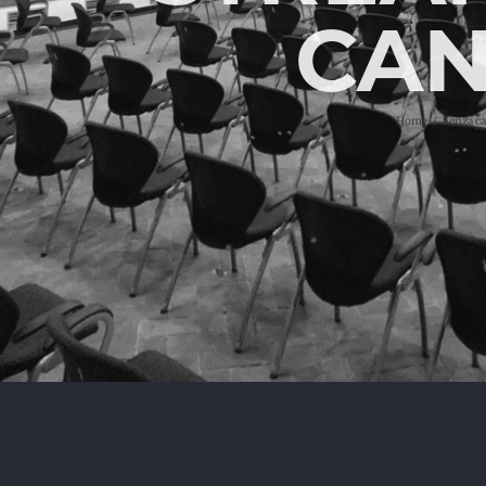
CAN
Home
Senza ca