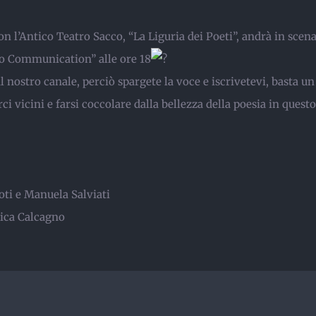
n l’Antico Teatro Sacco, “La Liguria dei Poeti”, andrà in scen
to Communication” alle ore 18
al nostro canale, perciò spargete la voce e iscrivetevi, basta un 
ci vicini e farsi coccolare dalla bellezza della poesia in questo
ti e Manuela Salviati
rica Calcagno