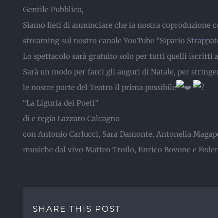
Gentile Pubblico,
Siamo lieti di annunciare che la nostra coproduzione co
streaming sul nostro canale YouTube “Sipario Strappa
Lo spettacolo sarà gratuito solo per tutti quelli iscritti 
Sarà un modo per farci gli auguri di Natale, per stringer
le nostre porte del Teatro il prima possibile
“La Liguria dei Poeti”
di e regia Lazzaro Calcagno
con Antonio Carlucci, Sara Damonte, Antonella Magapo
musiche dal vivo Matteo Troilo, Enrico Bovone e Fede
SHARE THIS POST