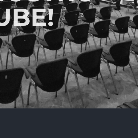
UBE!
 CANALE YOUTUBE!