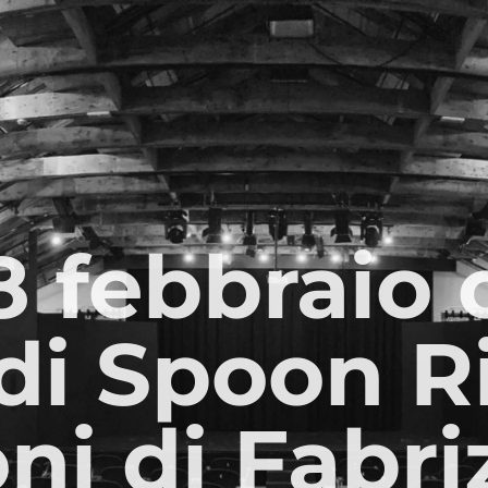
 febbraio 
 di Spoon Ri
ni di Fabri