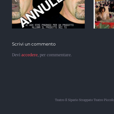
A
Scrivi un commento
Devi
accedere
, per commentare.
Teatro Il Sipario Strappato Teatro Picco