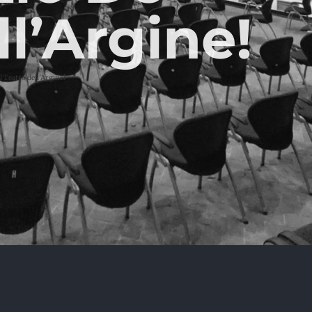
l’Argine!
l Teatro dell’Argine!