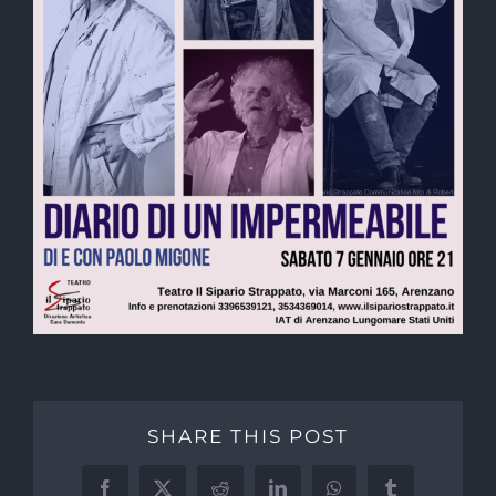
SHARE THIS POST
Facebook
X
Reddit
LinkedIn
WhatsApp
Tumblr