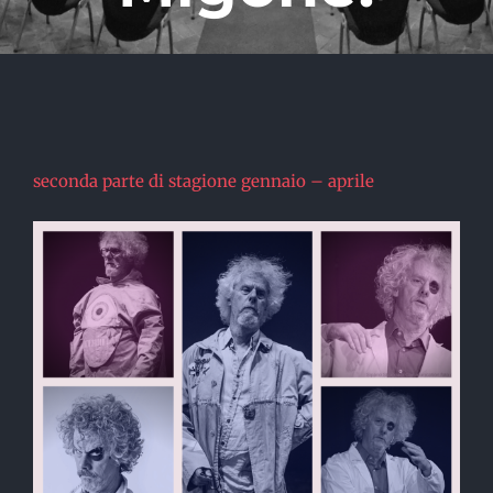
seconda parte di stagione gennaio – aprile