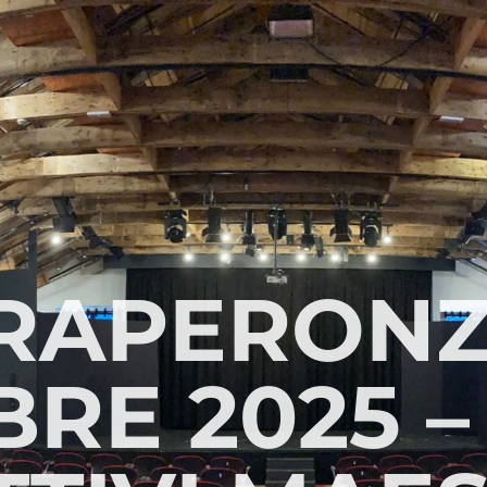
RAPERONZ
RE 2025 –