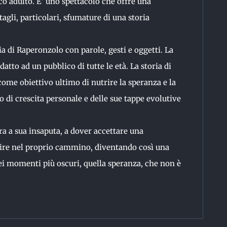
ico adulto. E’ uno spettacolo che offre una
tagli, particolari, sfumature di una storia
a di Raperonzolo con parole, gesti e oggetti. La
atto ad un pubblico di tutte le età. La storia di
me obiettivo ultimo di nutrire la speranza e la
rso di crescita personale e delle sue tappe evolutive
ra a sua insaputa, a dover accettare una
uire nel proprio cammino, diventando così una
i momenti più oscuri, quella speranza, che non è