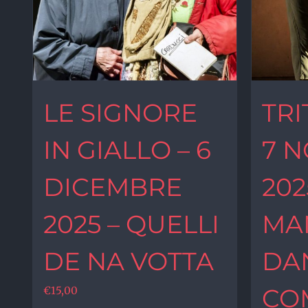
LE SIGNORE
TRI
IN GIALLO – 6
7 
DICEMBRE
202
2025 – QUELLI
MA
DE NA VOTTA
DA
CO
€
15,00