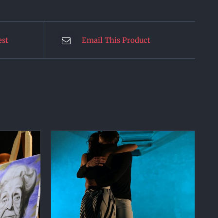
est
Email This Product