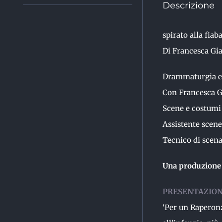
Descrizione
spirato alla fiab
Di Francesca Gia
Drammaturgia e 
Con Francesca Gi
Scene e costumi 
Assistente scene
Tecnico di scen
Una produzione 
PRESENTAZIO
‘Per un Raperonz