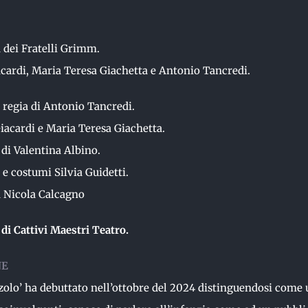
TEATRO
CATTIVI
a dei Fratelli Grimm.
MAESTRI
cardi, Maria Teresa Giachetta e Antonio Tancredi.
quantità
regia di Antonio Tancredi.
acardi e Maria Teresa Giachetta.
di Valentina Albino.
 e costumi Silvia Guidetti.
a Nicola Calcagno
di Cattivi Maestri
Teatro
.
NE
olo’ ha debuttato nell’ottobre del 2024 distinguendosi come 