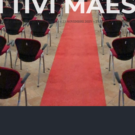
TTIVI MAES
Home
ticket
PER UN RAPERONZOLO – 23 NOVEMBRE 2025 – TEATRO CATTIVI MAESTR