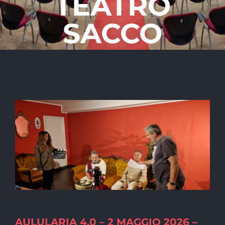
TEATRO
SACCO
AULULARIA 4.0 – 2 MAGGIO 2026 –