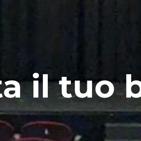
a il tuo b