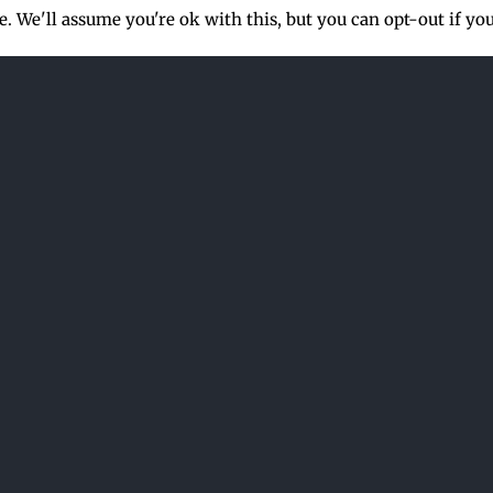
. We'll assume you're ok with this, but you can opt-out if yo