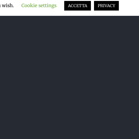
u wish.
Cookie settings
ACCETTA
PRIVACY