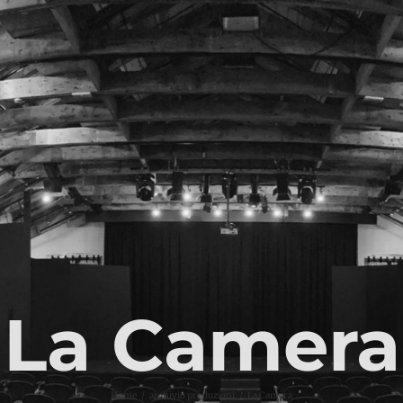
La Camera
Home
archivio produzioni
La Camera