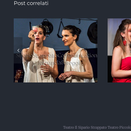
Post correlati
,
Manola
Teatro Il Sipario Strappato Teatro Picco