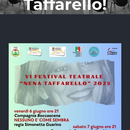
Taffarello!