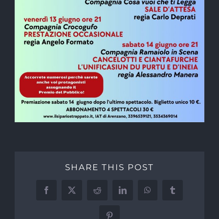
SHARE THIS POST
Facebook
X
Reddit
LinkedIn
WhatsApp
Tumblr
Pinterest