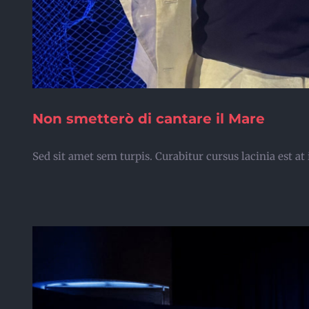
Non smetterò di cantare il Mare
Sed sit amet sem turpis. Curabitur cursus lacinia est 