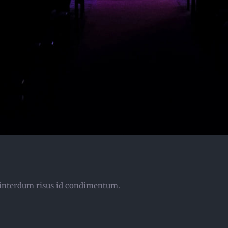
at interdum risus id condimentum.